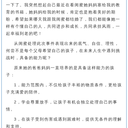
一下了。我突然想起自己最近在看闺蜜她妈妈塞给我的教
育的书籍，她妈妈给我的时候，肯定也是抱着美好的期
盼，希望如果哪天我跟我闺蜜都结婚了，我们都能像她一
样有个懂自己的人，共同进步和成长，共同承担风雨，一
起幸福到老的吧！
从闺蜜处理此次事件表现出来的底气、自信、理性，
何尝不是每个父母希望自己的孩子，在未来人生中遇到挑
战时，具备的能力呢？
原来她的爸爸妈妈一直培养的是具备这样能力的孩
子：
1，能力范围内，不仅给孩子丰裕的物质条件，更给孩
子充满爱的陪伴。
2，学会尊重放手，让孩子有机会独立处理自己的事
情。
3，在孩子受到伤害或遇到困难时，提供无条件的理解
和支持。