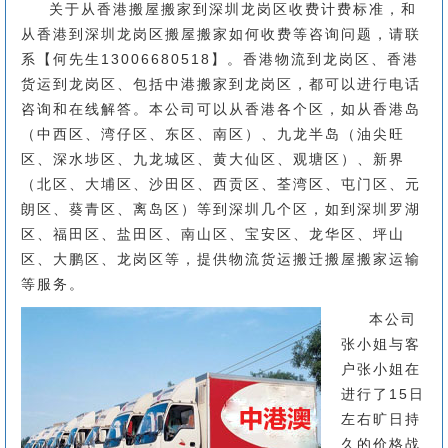
关于从香港搬屋搬家到深圳龙岗区收费计费标准，和
从香港到深圳龙岗区搬屋搬家如何收费等咨询问题，请联
系【何先生13006680518】。香港物流到龙岗区、香港
货运到龙岗区、包括中港搬家到龙岗区，都可以进行电话
咨询和在线解答。本公司可以从香港各个区，如从香港岛
（中西区、湾仔区、东区、南区）、九龙半岛（油尖旺
区、深水埗区、九龙城区、黄大仙区、观塘区）、新界
（北区、大埔区、沙田区、西贡区、荃湾区、屯门区、元
朗区、葵青区、离岛区）等到深圳几个区，如到深圳罗湖
区、福田区、盐田区、南山区、宝安区、龙华区、坪山
区、大鹏区、龙岗区等，提供物流货运搬迁搬屋搬家运输
等服务。
本公司
张小姐与客
户张小姐在
进行了15日
左右旷日持
久的价格战