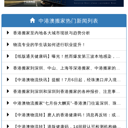
家
中港澳搬家热门新闻列表
香港搬家至内地各大城市现状与趋势分析
物流专业的学生该如何进行职业提升！
【纸版通关健康码】曝光！然而爆发第三波本地感染，或再推迟启用！
香港搬家到深圳、中山、上海等深港搬家、中港搬家的業務範圍、技術保障
【中港澳物流快讯】提醒！7月6日起，经珠澳口岸入境有新变化！
香港搬家到深圳和深圳到香港搬家的各种报价、注意事项和派送价格【深港搬家价格查询】
中港澳物流搬家“七月份大酬宾”-香港澳门往返深圳、珠海、中山、广州等中港澳搬屋搬家
【中港澳物流转】磨人的香港健康码！消息再反转：或下周一启用！
【中港澳物流转】港版健康码，14间获认可检测机构确定！