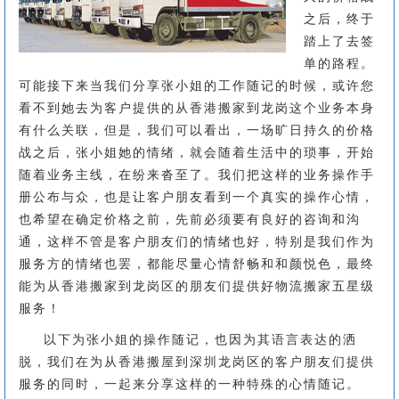
之后，终于
踏上了去签
单的路程。
可能接下来当我们分享张小姐的工作随记的时候，或许您
看不到她去为客户提供的从香港搬家到龙岗这个业务本身
有什么关联，但是，我们可以看出，一场旷日持久的价格
战之后，张小姐她的情绪，就会随着生活中的琐事，开始
随着业务主线，在纷来沓至了。我们把这样的业务操作手
册公布与众，也是让客户朋友看到一个真实的操作心情，
也希望在确定价格之前，先前必须要有良好的咨询和沟
通，这样不管是客户朋友们的情绪也好，特别是我们作为
服务方的情绪也罢，都能尽量心情舒畅和和颜悦色，最终
能为从香港搬家到龙岗区的朋友们提供好物流搬家五星级
服务！
以下为张小姐的操作随记，也因为其语言表达的洒
脱，我们在为从香港搬屋到深圳龙岗区的客户朋友们提供
服务的同时，一起来分享这样的一种特殊的心情随记。