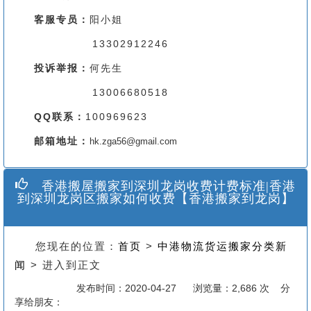
客服专员：
阳小姐
13302912246
投诉举报：
何先生
13006680518
QQ联系：
100969623
邮箱地址：
hk.zga56@gmail.com
香港搬屋搬家到深圳龙岗收费计费标准|香港
到深圳龙岗区搬家如何收费【香港搬家到龙岗】
您现在的位置：
首页
>
中港物流货运搬家分类新
闻
> 进入到正文
发布时间：2020-04-27
浏览量：2,686 次 分
享给朋友：