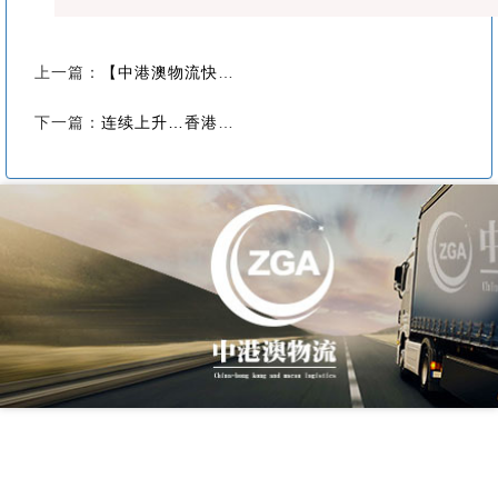
上一篇：
【中港澳物流快讯】香港新冠检测大“劈价”， 已低于1000元！
下一篇：
连续上升…香港再增34宗本地确诊！防疫措施紧急调整！