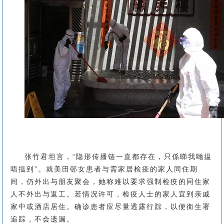
张竹君坦言，“隐形传播链一直都存在，只係睇我哋揾
唔揾到”。就美田邨女患者与需家居检疫的家人同住期
间，仍外出与朋友聚会，她称难以要求强制检疫的同住家
人不外出与返工。若情况许可，检疫人士的家人宜到亲戚
家中或酒店居住。确诊患者应尽量透露行踪，以便衞生署
追踪，不会遗漏。