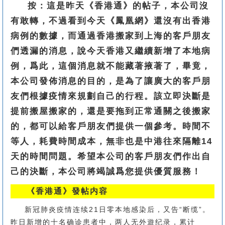
按：這是昨天《香港通》的帖子，本公司沒
有敢轉，不過看到今天《鳳凰網》還沒有出香港
病例的數據，而通過香港搬家到上海的客戶朋友
們透漏的消息，說今天香港又繼續新增了本地病
例，爲此，這個消息就不能藏著掖著了，畢竟，
本公司發佈消息的目的，是為了讓廣大的客戶朋
友們根據疫情來規劃自己的行程。該立即決斷是
提前搬屋搬家的，還是要拖到正常通關之後搬家
的，都可以給客戶朋友們提供一個參考。時間不
等人，耗費時間成本，無非也是中港往來隔離14
天的時間問題。希望本公司的客戶朋友們作出自
己的決斷，本公司將竭誠爲您提供優質服務！
《香港通》發帖内容
新冠肺炎疫情连续21日零本地感染后，又告“断缆”。
昨日新增的十名确诊患者中，两人无外遊纪录，累计