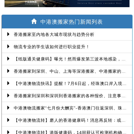
家
中港澳搬家热门新闻列表
香港搬家至内地各大城市现状与趋势分析
物流专业的学生该如何进行职业提升！
【纸版通关健康码】曝光！然而爆发第三波本地感染，或再推迟启用！
香港搬家到深圳、中山、上海等深港搬家、中港搬家的業務範圍、技術保障
【中港澳物流快讯】提醒！7月6日起，经珠澳口岸入境有新变化！
香港搬家到深圳和深圳到香港搬家的各种报价、注意事项和派送价格【深港搬家价格查询】
中港澳物流搬家“七月份大酬宾”-香港澳门往返深圳、珠海、中山、广州等中港澳搬屋搬家
【中港澳物流转】磨人的香港健康码！消息再反转：或下周一启用！
【中港澳物流转】港版健康码，14间获认可检测机构确定！