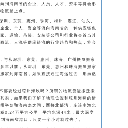
流向到海南省的企业、人员、人才、资本等将会形
的物流起止点。
深圳、东莞、惠州、珠海、梅州、湛江、汕头、
、企业、个人、资金等流向海南省的一种供应链也
搬家、运输、吊装、安装等公司和行业将会首当其
、商流、人流等供应链流的行业趋势和热点，将会
，与从深圳、东莞、惠州、珠海、广州搬屋搬家
同多年以前，从深圳、东莞、惠州和珠海搬屋搬家
屋搬家到海南省，如果直接通过海运过去，那虽然
不都要经过琼州海峡吗？所谓的物流货运搬迁搬
？其实，如果我们了解了地理位置和琼州海啸的情
雷州半岛和海南岛之间，西接北部湾，东连南海北
积0.24万平方公里，平均水深44米，最大深度
口到海南省港口，只要一个小时就过去了。