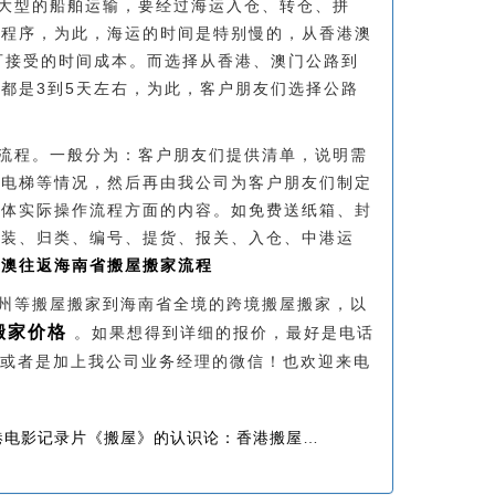
大型的船舶运输，要经过海运入仓、转仓、拼
的程序，为此，海运的时间是特别慢的，从香港澳
可接受的时间成本。而选择从香港、澳门公路到
都是3到5天左右，为此，客户朋友们选择公路
流程。一般分为：客户朋友们提供清单，说明需
无电梯等情况，然后再由我公司为客户朋友们制定
具体实际操作流程方面的内容。如免费送纸箱、封
包装、归类、编号、提货、报关、入仓、中港运
港澳往返海南省搬屋搬家流程
州等搬屋搬家到海南省全境的跨境搬屋搬家，以
搬家价格
。如果想得到详细的报价，最好是电话
，或者是加上我公司业务经理的微信！也欢迎来电
电影记录片《搬屋》的认识论：香港搬屋没有时代化影像的记忆性