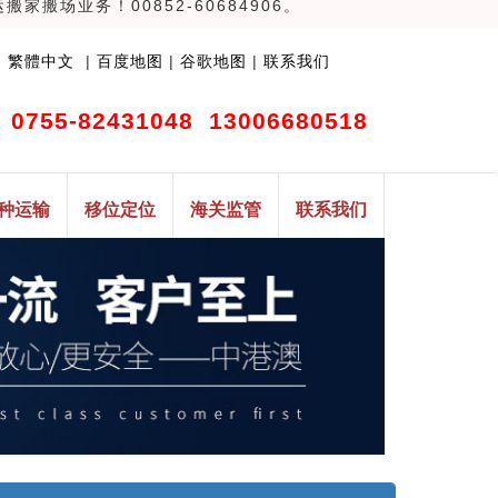
场业务！00852-60684906。
|
繁體中文
|
百度地图
|
谷歌地图
|
联系我们
0755-82431048
13006680518
种运输
移位定位
海关监管
联系我们