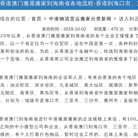
港澳门搬屋搬家到海南省各地流程-香港到海口市、
现在的位置：
首页
>
中港物流货运搬家分类新闻
> 进入到
发布时间：2018-10-02
浏览量：470 次 分
020年以来，从香港澳门搬屋搬家到海南省的各个企业主慢慢多
贸区。以一个省定位为一个自贸区，这在中国是第一次，各种利
发展和创业的机会。为此，从香港这个金融中心，转战到海南省
的一个选项。为此，从香港将公司企业搬迁到海南省的慢慢多了
。
香港澳门搬屋搬家到海南的企业和人员，有来自香港的各个地区
半岛：油尖旺区、深水埗区、九龙城区、黄大仙区、观塘区；新
、元朗区、葵青区、离岛区等。从香港到海南省中港搬屋搬家和
市。分别为：地级市是海口市、三亚市、三沙市、儋州市；县级
香港澳门到海南省进行中港搬屋搬家的企业规模上来说，有100
人之间的中小微型公司和企业。从香港澳门到海口市、三亚市、
迁移的，有个人打着行包物品，暂时过去工作的。总体上来说，