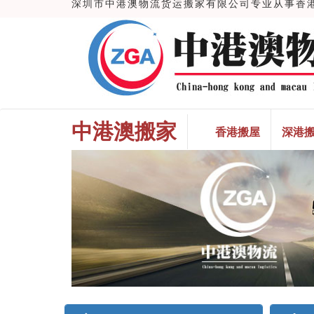
深圳市中港澳物流货运搬家有限公司专业从事香港搬
中港澳搬家
香港搬屋
深港