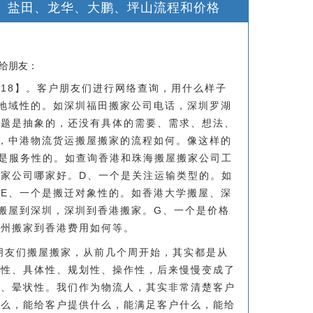
、盐田、龙华、大鹏、坪山流程和价格
享给朋友：
0518】。客户朋友们进行网络查询，用什么样子
地域性的。如深圳福田搬家公司电话，深圳罗湖
问题是抽象的，还没有具体的需要、需求、想法、
，中港物流货运搬屋搬家的流程如何。像这样的
是服务性的。如查询香港和珠海搬屋搬家公司工
家公司哪家好。D、一个是关注运输类型的。如
E、一个是搬迁对象性的。如香港大学搬屋、深
搬屋到深圳，深圳到香港搬家。G、一个是价格
化州搬家到香港费用如何等。
朋友们搬屋搬家，从前几个周开始，其实都是从
望性、具体性、规划性、操作性，后来慢慢变成了
性、晕状性。我们作为物流人，其实非常清楚客户
什么，能给客户提供什么，能满足客户什么，能给