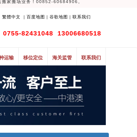
场业务！00852-60684906。
|
繁體中文
|
百度地图
|
谷歌地图
|
联系我们
0755-82431048
13006680518
种运输
移位定位
海关监管
联系我们