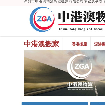
深圳市中港澳物流货运搬家有限公司专业从事香港搬
中港澳搬家
香港搬屋
深港