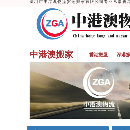
深圳市中港澳物流货运搬家有限公司专业从事香港搬
中港澳搬家
香港搬屋
深港