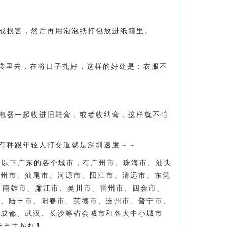
成损害，然后再用泡泡纸打包放进纸箱里。
衣袋里去，在将口子扎好，这样的好处是：衣服不
电器一起收进旧鞋盒，或者收纳盒，这样就不怕
有种跟年轻人打交道就是深圳速度～～
于以下广东的各个城市，有广州市、珠海市、汕头
梅州市、汕尾市、河源市、阳江市、清远市、东莞
、南雄市、廉江市、吴川市、雷州市、四会市、
市、陆丰市、阳春市、英德市、连州市、普宁市、
、成都、武汉、长沙等省会城市和各大中小城市
接点击拨打】