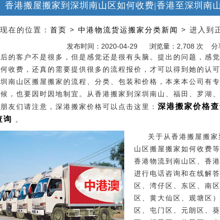
香港搬屋搬家到深圳南山区如何收费|香港至深圳南
现在的位置：
首页
>
中港物流货运搬家分类新闻
> 进入到
发布时间：2020-04-29
浏览量：2,708 次 
0后的客户不是很多，但是感觉还是很有头脑。提出的问题，感
如何收费，还真的需要提供很多的流程报价，才可以得到她的认
深圳南山区搬屋搬家的流程、分类、包装和价格，本来本公司有
时候，也要因时因地制宜。从香港搬家到深圳南山、福田、罗湖
深港搬家价格查
户朋友们请注意，深港搬家价格可以点击这里：
查询
。
关于从香港搬屋搬家
山区搬屋搬家如何收费等咨
香港物流到南山区、香
进行电话咨询和在线解
区、湾仔区、东区、南
区、黄大仙区、观塘区
区、屯门区、元朗区、