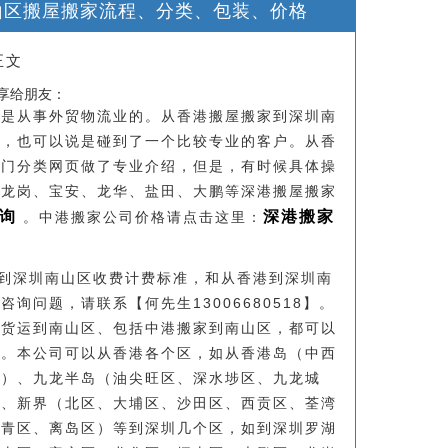
山区搬屋搬家流程、分类、包装、价格
正文
分享给朋友：
觉是从事外贸物流业的。从香港搬屋搬家到深圳南
可，也可以说是碰到了一个比较专业的客户。从香
专门分类网页做了专业介绍，但是，有时候具体操
、龙岗、宝安、龙华、盐田、大鹏等深港搬屋搬家
询
深港搬家
。中港搬家公司价格请点击这里：
到深圳南山区收费计费标准，和从香港到深圳南
询问题，请联系【何先生13006680518】。
港货运到南山区、包括中港搬家到南山区，都可以
答。本公司可以从香港各个区，如从香港岛（中西
区）、九龙半岛（油尖旺区、深水埗区、九龙城
）、新界（北区、大埔区、沙田区、西贡区、荃湾
葵青区、离岛区）等到深圳几个区，如到深圳罗湖