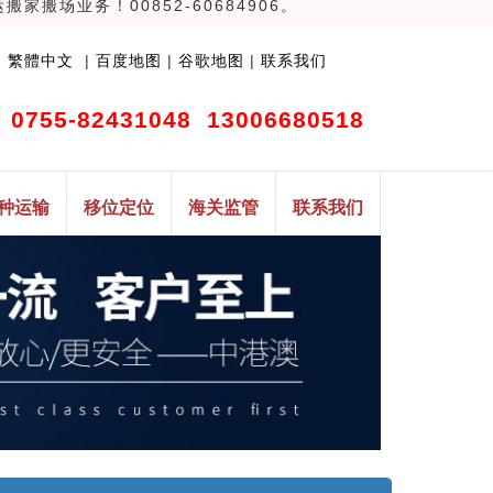
场业务！00852-60684906。
|
繁體中文
|
百度地图
|
谷歌地图
|
联系我们
0755-82431048
13006680518
种运输
移位定位
海关监管
联系我们