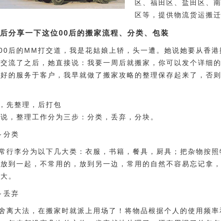
区、福田区、盐田区、
区等，提供物流货运搬
后分享一下这位00后的搬家流程、分类、包装
00后的MM打交道，我是花姑娘上轿，头一遭。她说她要从香
上交流了之后，她直接说：我要一周后就搬家，你可以发个详细
更好的服务于客户，我早就做了搬家攻略的整理保存起来了，否
，先整理，后打包
来说，整理工作分为三步：分类，丢弃，分块。
～分类
常行李分为以下几大类：衣服，书籍，餐具，厨具；把杂物按照
物放到一起，不常用的，放到另一边，常用的自然不容易忘记拿
很大。
～丢弃
舍离大法，在搬家时就派上用场了！将物品根据个人的使用频率