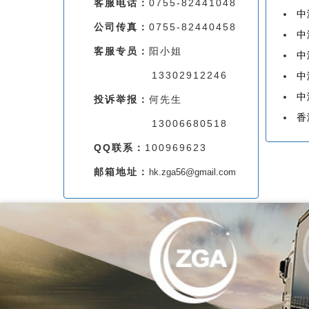
客服电话：
0755-82441048
中
公司传真：
0755-82440458
中
客服专员：
阳小姐
中
13302912246
中
中
投诉举报：
何先生
香
13006680518
QQ联系：
100969623
邮箱地址：
hk.zga56@gmail.com