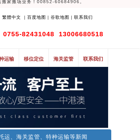
场业务！00852-60684906。
|
繁體中文
|
百度地图
|
谷歌地图
|
联系我们
0755-82431048 13006680518
种运输
移位定位
海关监管
联系我们
托运、海关监管、特种运输等新闻