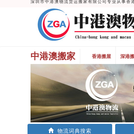
深圳市中港澳物流货运搬家有限公司专业从事香港搬
中港澳搬家
香港搬屋
深港
物流词典搜索