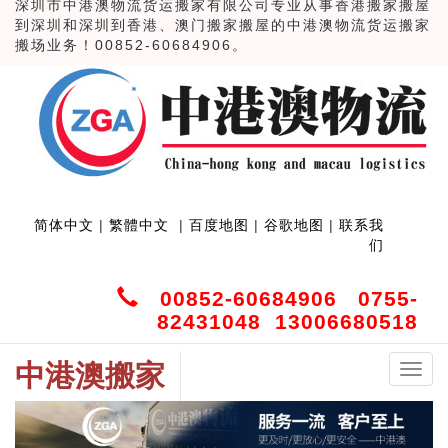
深圳市中港澳物流货运搬家有限公司专业从事香港搬家搬屋
到深圳和深圳到香港、澳门搬家搬屋的中港澳物流货运搬家
搬场业务！00852-60684906。
简体中文
|
繁體中文
|
百度地图
|
谷歌地图
|
联系我
们
00852-60684906 0755-
82431048 13006680518
中港澳搬家
中
港
澳
搬