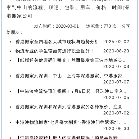
家到中山的流程、联运、包装、用车、价格、时间|深
港搬家公司
发布时间：2020-03-01
浏览量：770 次 分享
给朋友：
香港搬家至内地各大城市现状与趋势分析
2025-02-02
物流专业的学生该如何进行职业提升！
2020-08-20
【纸版通关健康码】曝光！然而爆发第三波本地感染，或再推迟启用！
2020-07-08
香港搬家到深圳、中山、上海等深港搬家、中港搬家的業務範圍、技術保障
2020-07-07
【中港澳物流快讯】提醒！7月6日起，经珠澳口岸入境有新变化！
2020-07-05
香港搬家到深圳和深圳到香港搬家的各种报价、注意事项和派送价格【深港搬家价格查询】
2020-07-02
中港澳物流搬家“七月份大酬宾”-香港澳门往返深圳、珠海、中山、广州等中港澳搬屋搬家
2020-06-30
【中港澳物流转】磨人的香港健康码！消息再反转：或下周一启用！