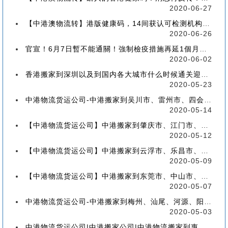
2020-06-27
【中港澳物流转】港版健康码，14间获认可检测机构确定！
2020-06-26
官宣！6月7日暫不能通關！強制檢疫措施再延1個月！【香港到深圳搬屋搬家又要延长了】
2020-06-02
香港搬家到深圳以及到国内各大城市什么时候通关迎来好消息
2020-05-23
中港物流货运公司-中港搬家到吴川市、雷州市、四会市、台山市收费标准+流程价格
2020-05-14
【中港物流货运公司】中港搬家到肇庆市、江门市、茂名市、惠州市收费标准+流程价格
2020-05-12
【中港物流货运公司】中港搬家到云浮市、乐昌市、南雄市、廉江市收费标准+流程价格
2020-05-09
【中港物流货运公司】中港搬家到东莞市、中山市、潮州市、揭阳市收费标准+流程价格
2020-05-07
中港物流货运公司-中港搬家到梅州、汕尾、河源、阳江、清远的流程、价格和收费标准
2020-05-03
中港物流货运公司|中港搬家公司|中港物流搬家到惠州流程、联运、包装、价格、电话、标准