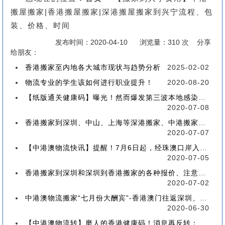
搬屋搬家|香港搬屋搬家|深港搬屋搬家到兴宁流程、包
装、价格、时间
发布时间：2020-04-10
浏览量：310 次 分享
给朋友：
香港搬家至内地各大城市现状与趋势分析
2025-02-02
物流专业的学生该如何进行职业提升！
2020-08-20
【纸版通关健康码】曝光！然而爆发第三波本地感染，或再推迟启用！
2020-07-08
香港搬家到深圳、中山、上海等深港搬家、中港搬家的業務範圍、技術保障
2020-07-07
【中港澳物流快讯】提醒！7月6日起，经珠澳口岸入境有新变化！
2020-07-05
香港搬家到深圳和深圳到香港搬家的各种报价、注意事项和派送价格【深港搬家价格查询】
2020-07-02
中港澳物流搬家“七月份大酬宾”-香港澳门往返深圳、珠海、中山、广州等中港澳搬屋搬家
2020-06-30
【中港澳物流转】磨人的香港健康码！消息再反转：或下周一启用！