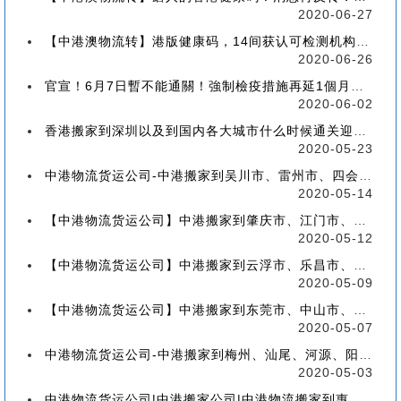
2020-06-27
【中港澳物流转】港版健康码，14间获认可检测机构确定！
2020-06-26
官宣！6月7日暫不能通關！強制檢疫措施再延1個月！【香港到深圳搬屋搬家又要延长了】
2020-06-02
香港搬家到深圳以及到国内各大城市什么时候通关迎来好消息
2020-05-23
中港物流货运公司-中港搬家到吴川市、雷州市、四会市、台山市收费标准+流程价格
2020-05-14
【中港物流货运公司】中港搬家到肇庆市、江门市、茂名市、惠州市收费标准+流程价格
2020-05-12
【中港物流货运公司】中港搬家到云浮市、乐昌市、南雄市、廉江市收费标准+流程价格
2020-05-09
【中港物流货运公司】中港搬家到东莞市、中山市、潮州市、揭阳市收费标准+流程价格
2020-05-07
中港物流货运公司-中港搬家到梅州、汕尾、河源、阳江、清远的流程、价格和收费标准
2020-05-03
中港物流货运公司|中港搬家公司|中港物流搬家到惠州流程、联运、包装、价格、电话、标准