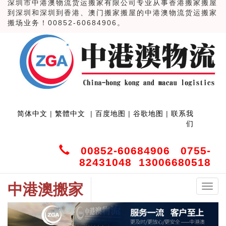
深圳市中港澳物流货运搬家有限公司专业从事香港搬家搬屋
到深圳和深圳到香港、澳门搬家搬屋的中港澳物流货运搬家
搬场业务！00852-60684906。
简体中文
|
繁體中文
|
百度地图
|
谷歌地图
|
联系我
们
00852-60684906 0755-
82431048 13006680518
中港澳搬家
中
港
澳
搬