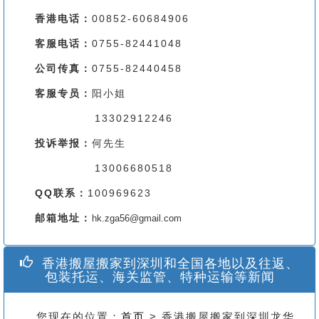
香港电话：
00852-60684906
客服电话：
0755-82441048
公司传真：
0755-82440458
客服专员：
阳小姐
13302912246
投诉举报：
何先生
13006680518
QQ联系：
100969623
邮箱地址：
hk.zga56@gmail.com
香港搬屋搬家到深圳和全国各地以及往返、
包装托运、海关监管、特种运输等新闻
您现在的位置：
首页
> 香港搬屋搬家到深圳龙华