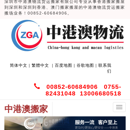
深圳市中港澳物流货运搬家有限公司专业从事香港搬家搬屋
到深圳和深圳到香港、澳门搬家搬屋的中港澳物流货运搬家
搬场业务！00852-60684906。
简体中文
|
繁體中文
|
百度地图
|
谷歌地图
|
联系我
们
00852-60684906 0755-
82431048 13006680518
中港澳搬家
中
港
澳
搬