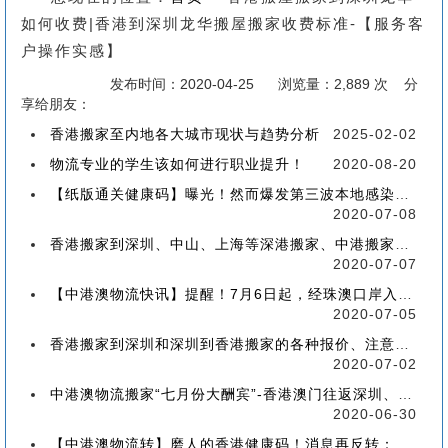
如何收费|香港到深圳龙华搬屋搬家收费标准-【服务客
户操作实感】
发布时间：2020-04-25
浏览量：2,889 次 分
享给朋友：
香港搬家至内地各大城市现状与趋势分析
2025-02-02
物流专业的学生该如何进行职业提升！
2020-08-20
【纸版通关健康码】曝光！然而爆发第三波本地感染，或再推迟启用！
2020-07-08
香港搬家到深圳、中山、上海等深港搬家、中港搬家的業務範圍、技術保障
2020-07-07
【中港澳物流快讯】提醒！7月6日起，经珠澳口岸入境有新变化！
2020-07-05
香港搬家到深圳和深圳到香港搬家的各种报价、注意事项和派送价格【深港搬家价格查询】
2020-07-02
中港澳物流搬家“七月份大酬宾”-香港澳门往返深圳、珠海、中山、广州等中港澳搬屋搬家
2020-06-30
【中港澳物流转】磨人的香港健康码！消息再反转：或下周一启用！