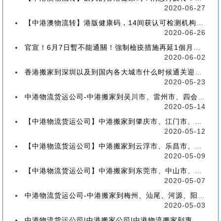
2020-06-27
【中港澳物流转】港版健康码，14间获认可检测机构确定！
2020-06-26
官宣！6月7日暫不能通關！強制檢疫措施再延1個月！【香港到深圳搬屋搬家又要延长了】
2020-06-02
香港搬家到深圳以及到国内各大城市什么时候通关迎来好消息
2020-05-23
中港物流货运公司-中港搬家到吴川市、雷州市、四会市、台山市收费标准+流程价格
2020-05-14
【中港物流货运公司】中港搬家到肇庆市、江门市、茂名市、惠州市收费标准+流程价格
2020-05-12
【中港物流货运公司】中港搬家到云浮市、乐昌市、南雄市、廉江市收费标准+流程价格
2020-05-09
【中港物流货运公司】中港搬家到东莞市、中山市、潮州市、揭阳市收费标准+流程价格
2020-05-07
中港物流货运公司-中港搬家到梅州、汕尾、河源、阳江、清远的流程、价格和收费标准
2020-05-03
中港物流货运公司|中港搬家公司|中港物流搬家到惠州流程、联运、包装、价格、电话、标准