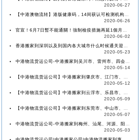
2020-06-27
【中港澳物流转】港版健康码，14间获认可检测机构确定！
2020-06-26
官宣！6月7日暫不能通關！強制檢疫措施再延1個月！【香港到深圳搬屋搬家又要延长了】
2020-06-02
香港搬家到深圳以及到国内各大城市什么时候通关迎来好消息
2020-05-23
中港物流货运公司-中港搬家到吴川市、雷州市、四会市、台山市收费标准+流程价格
2020-05-14
【中港物流货运公司】中港搬家到肇庆市、江门市、茂名市、惠州市收费标准+流程价格
2020-05-12
【中港物流货运公司】中港搬家到云浮市、乐昌市、南雄市、廉江市收费标准+流程价格
2020-05-09
【中港物流货运公司】中港搬家到东莞市、中山市、潮州市、揭阳市收费标准+流程价格
2020-05-07
中港物流货运公司-中港搬家到梅州、汕尾、河源、阳江、清远的流程、价格和收费标准
2020-05-03
中港物流货运公司|中港搬家公司|中港物流搬家到惠州流程、联运、包装、价格、电话、标准