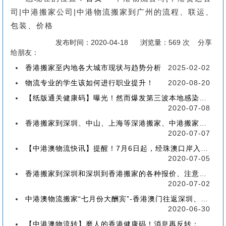
司|中港搬家公司|中港物流搬家到广州的流程、联运、
包装、价格
发布时间：2020-04-18
浏览量：569 次 分享
给朋友：
香港搬家至内地各大城市现状与趋势分析
2025-02-02
物流专业的学生该如何进行职业提升！
2020-08-20
【纸版通关健康码】曝光！然而爆发第三波本地感染，或再推迟启用！
2020-07-08
香港搬家到深圳、中山、上海等深港搬家、中港搬家的業務範圍、技術保障
2020-07-07
【中港澳物流快讯】提醒！7月6日起，经珠澳口岸入境有新变化！
2020-07-05
香港搬家到深圳和深圳到香港搬家的各种报价、注意事项和派送价格【深港搬家价格查询】
2020-07-02
中港澳物流搬家“七月份大酬宾”-香港澳门往返深圳、珠海、中山、广州等中港澳搬屋搬家
2020-06-30
【中港澳物流转】磨人的香港健康码！消息再反转：或下周一启用！