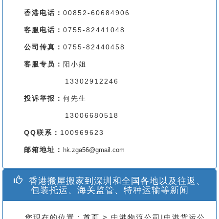
香港电话：
00852-60684906
客服电话：
0755-82441048
公司传真：
0755-82440458
客服专员：
阳小姐
13302912246
投诉举报：
何先生
13006680518
QQ联系：
100969623
邮箱地址：
hk.zga56@gmail.com
香港搬屋搬家到深圳和全国各地以及往返、
包装托运、海关监管、特种运输等新闻
您现在的位置：
首页
> 中港物流公司|中港货运公