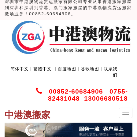
深圳市中港澳物流货运搬家有限公司专业从事香港搬家搬屋
到深圳和深圳到香港、澳门搬家搬屋的中港澳物流货运搬家
搬场业务！00852-60684906。
简体中文
|
繁體中文
|
百度地图
|
谷歌地图
|
联系我
们
00852-60684906 0755-
82431048 13006680518
中港澳搬家
中
港
澳
搬