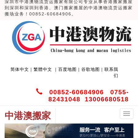
深圳市中港澳物流货运搬家有限公司专业从事香港搬家搬屋
到深圳和深圳到香港、澳门搬家搬屋的中港澳物流货运搬家
搬场业务！00852-60684906。
简体中文
|
繁體中文
|
百度地图
|
谷歌地图
|
联系我
们
00852-60684906 0755-
82431048 13006680518
中港澳搬家
中
港
澳
搬