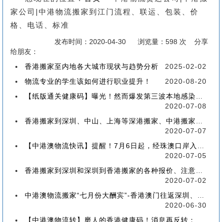
家公司|中港物流搬家到江门流程、联运、包装、价
格、电话、标准
发布时间：2020-04-30
浏览量：598 次 分享
给朋友：
香港搬家至内地各大城市现状与趋势分析
2025-02-02
物流专业的学生该如何进行职业提升！
2020-08-20
【纸版通关健康码】曝光！然而爆发第三波本地感染，或再推迟启用！
2020-07-08
香港搬家到深圳、中山、上海等深港搬家、中港搬家的業務範圍、技術保障
2020-07-07
【中港澳物流快讯】提醒！7月6日起，经珠澳口岸入境有新变化！
2020-07-05
香港搬家到深圳和深圳到香港搬家的各种报价、注意事项和派送价格【深港搬家价格查询】
2020-07-02
中港澳物流搬家“七月份大酬宾”-香港澳门往返深圳、珠海、中山、广州等中港澳搬屋搬家
2020-06-30
【中港澳物流转】磨人的香港健康码！消息再反转：或下周一启用！