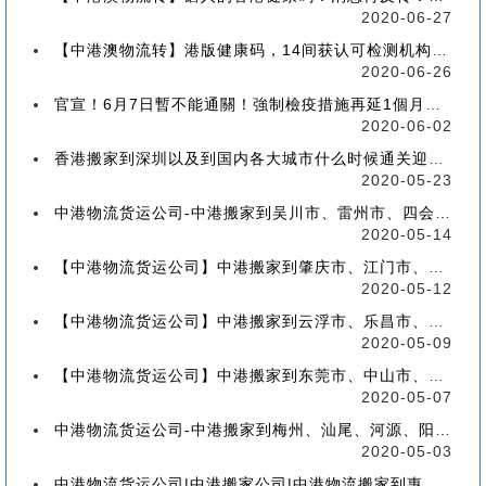
2020-06-27
【中港澳物流转】港版健康码，14间获认可检测机构确定！
2020-06-26
官宣！6月7日暫不能通關！強制檢疫措施再延1個月！【香港到深圳搬屋搬家又要延长了】
2020-06-02
香港搬家到深圳以及到国内各大城市什么时候通关迎来好消息
2020-05-23
中港物流货运公司-中港搬家到吴川市、雷州市、四会市、台山市收费标准+流程价格
2020-05-14
【中港物流货运公司】中港搬家到肇庆市、江门市、茂名市、惠州市收费标准+流程价格
2020-05-12
【中港物流货运公司】中港搬家到云浮市、乐昌市、南雄市、廉江市收费标准+流程价格
2020-05-09
【中港物流货运公司】中港搬家到东莞市、中山市、潮州市、揭阳市收费标准+流程价格
2020-05-07
中港物流货运公司-中港搬家到梅州、汕尾、河源、阳江、清远的流程、价格和收费标准
2020-05-03
中港物流货运公司|中港搬家公司|中港物流搬家到惠州流程、联运、包装、价格、电话、标准