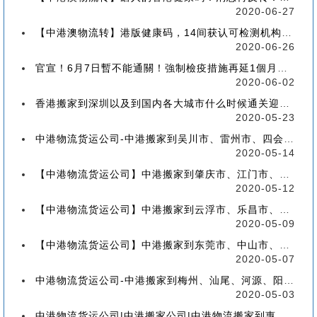
2020-06-27
【中港澳物流转】港版健康码，14间获认可检测机构确定！
2020-06-26
官宣！6月7日暫不能通關！強制檢疫措施再延1個月！【香港到深圳搬屋搬家又要延长了】
2020-06-02
香港搬家到深圳以及到国内各大城市什么时候通关迎来好消息
2020-05-23
中港物流货运公司-中港搬家到吴川市、雷州市、四会市、台山市收费标准+流程价格
2020-05-14
【中港物流货运公司】中港搬家到肇庆市、江门市、茂名市、惠州市收费标准+流程价格
2020-05-12
【中港物流货运公司】中港搬家到云浮市、乐昌市、南雄市、廉江市收费标准+流程价格
2020-05-09
【中港物流货运公司】中港搬家到东莞市、中山市、潮州市、揭阳市收费标准+流程价格
2020-05-07
中港物流货运公司-中港搬家到梅州、汕尾、河源、阳江、清远的流程、价格和收费标准
2020-05-03
中港物流货运公司|中港搬家公司|中港物流搬家到惠州流程、联运、包装、价格、电话、标准