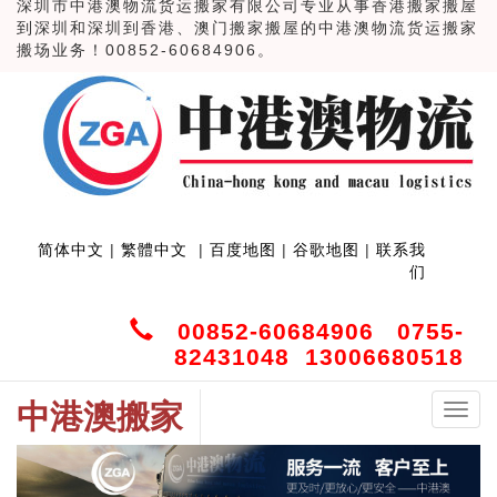
深圳市中港澳物流货运搬家有限公司专业从事香港搬家搬屋
到深圳和深圳到香港、澳门搬家搬屋的中港澳物流货运搬家
搬场业务！00852-60684906。
简体中文
|
繁體中文
|
百度地图
|
谷歌地图
|
联系我
们
00852-60684906 0755-
82431048 13006680518
中港澳搬家
中
港
澳
搬