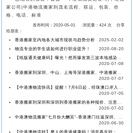
家公司|中港物流搬家到茂名流程、联运、包装、价
格、电话、标准
发布时间：2020-05-01
浏览量：424 次 分享
给朋友：
香港搬家至内地各大城市现状与趋势分析
2025-02-02
物流专业的学生该如何进行职业提升！
2020-08-20
【纸版通关健康码】曝光！然而爆发第三波本地感染，或再推迟启用！
2020-07-08
香港搬家到深圳、中山、上海等深港搬家、中港搬家的業務範圍、技術保障
2020-07-07
【中港澳物流快讯】提醒！7月6日起，经珠澳口岸入境有新变化！
2020-07-05
香港搬家到深圳和深圳到香港搬家的各种报价、注意事项和派送价格【深港搬家价格查询】
2020-07-02
中港澳物流搬家“七月份大酬宾”-香港澳门往返深圳、珠海、中山、广州等中港澳搬屋搬家
2020-06-30
【中港澳物流转】磨人的香港健康码！消息再反转：或下周一启用！