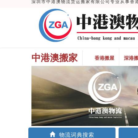
深圳市中港澳物流货运搬家有限公司专业从事香港搬
中港澳搬家
香港搬屋
深港
物流词典搜索