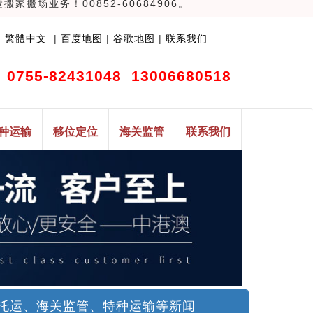
场业务！00852-60684906。
|
繁體中文
|
百度地图
|
谷歌地图
|
联系我们
0755-82431048 13006680518
种运输
移位定位
海关监管
联系我们
托运、海关监管、特种运输等新闻