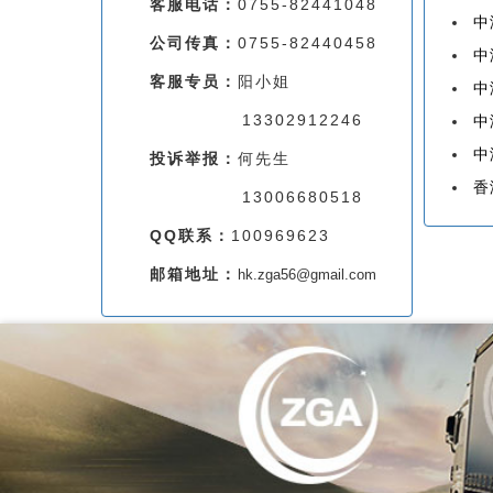
客服电话：
0755-82441048
中
公司传真：
0755-82440458
中
客服专员：
阳小姐
中
13302912246
中
中
投诉举报：
何先生
香
13006680518
QQ联系：
100969623
邮箱地址：
hk.zga56@gmail.com