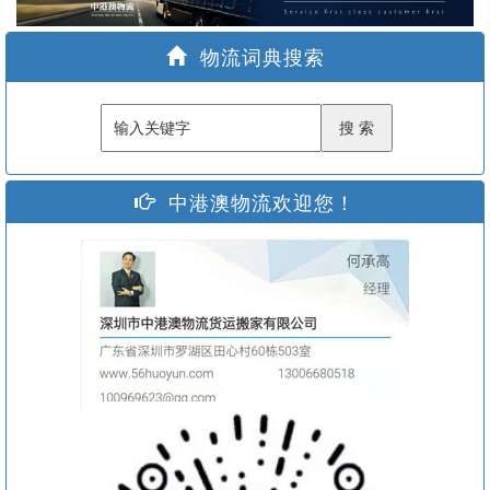
家
物流词典搜索
中港澳物流欢迎您！