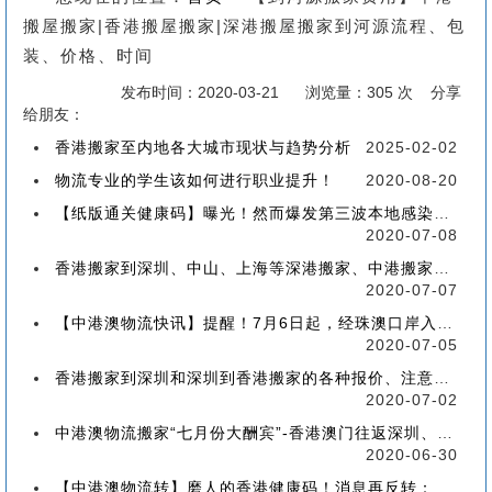
搬屋搬家|香港搬屋搬家|深港搬屋搬家到河源流程、包
装、价格、时间
发布时间：2020-03-21
浏览量：305 次 分享
给朋友：
香港搬家至内地各大城市现状与趋势分析
2025-02-02
物流专业的学生该如何进行职业提升！
2020-08-20
【纸版通关健康码】曝光！然而爆发第三波本地感染，或再推迟启用！
2020-07-08
香港搬家到深圳、中山、上海等深港搬家、中港搬家的業務範圍、技術保障
2020-07-07
【中港澳物流快讯】提醒！7月6日起，经珠澳口岸入境有新变化！
2020-07-05
香港搬家到深圳和深圳到香港搬家的各种报价、注意事项和派送价格【深港搬家价格查询】
2020-07-02
中港澳物流搬家“七月份大酬宾”-香港澳门往返深圳、珠海、中山、广州等中港澳搬屋搬家
2020-06-30
【中港澳物流转】磨人的香港健康码！消息再反转：或下周一启用！