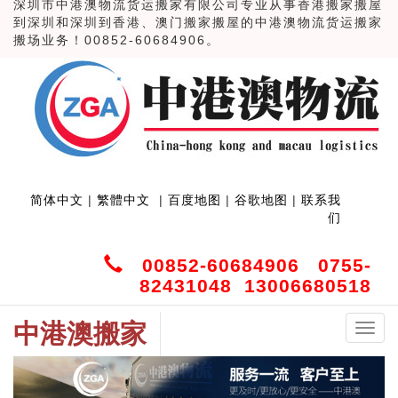
深圳市中港澳物流货运搬家有限公司专业从事香港搬家搬屋
到深圳和深圳到香港、澳门搬家搬屋的中港澳物流货运搬家
搬场业务！00852-60684906。
简体中文
|
繁體中文
|
百度地图
|
谷歌地图
|
联系我
们
00852-60684906 0755-
82431048 13006680518
中港澳搬家
中
港
澳
搬