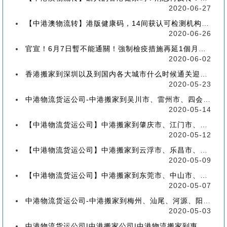
2020-06-27
【中港澳物流转】港版健康码，14间获认可检测机构确定！
2020-06-26
官宣！6月7日暫不能通關！強制檢疫措施再延1個月！【香港到深圳搬屋搬家又要延长了】
2020-06-02
香港搬家到深圳以及到国内各大城市什么时候通关迎来好消息
2020-05-23
中港物流货运公司-中港搬家到吴川市、雷州市、四会市、台山市收费标准+流程价格
2020-05-14
【中港物流货运公司】中港搬家到肇庆市、江门市、茂名市、惠州市收费标准+流程价格
2020-05-12
【中港物流货运公司】中港搬家到云浮市、乐昌市、南雄市、廉江市收费标准+流程价格
2020-05-09
【中港物流货运公司】中港搬家到东莞市、中山市、潮州市、揭阳市收费标准+流程价格
2020-05-07
中港物流货运公司-中港搬家到梅州、汕尾、河源、阳江、清远的流程、价格和收费标准
2020-05-03
中港物流货运公司|中港搬家公司|中港物流搬家到惠州流程、联运、包装、价格、电话、标准