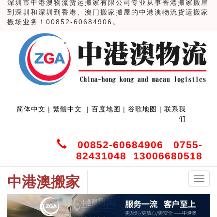
深圳市中港澳物流货运搬家有限公司专业从事香港搬家搬屋
到深圳和深圳到香港、澳门搬家搬屋的中港澳物流货运搬家
搬场业务！00852-60684906。
简体中文
|
繁體中文
|
百度地图
|
谷歌地图
|
联系我
们
00852-60684906 0755-
82431048 13006680518
中港澳搬家
中
港
澳
搬