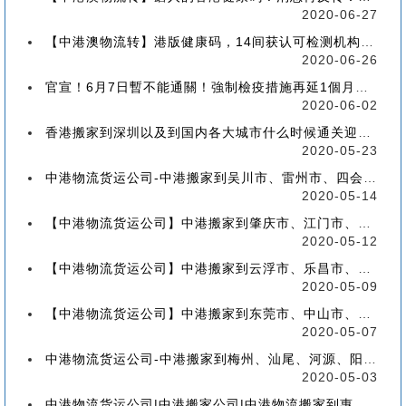
2020-06-27
【中港澳物流转】港版健康码，14间获认可检测机构确定！
2020-06-26
官宣！6月7日暫不能通關！強制檢疫措施再延1個月！【香港到深圳搬屋搬家又要延长了】
2020-06-02
香港搬家到深圳以及到国内各大城市什么时候通关迎来好消息
2020-05-23
中港物流货运公司-中港搬家到吴川市、雷州市、四会市、台山市收费标准+流程价格
2020-05-14
【中港物流货运公司】中港搬家到肇庆市、江门市、茂名市、惠州市收费标准+流程价格
2020-05-12
【中港物流货运公司】中港搬家到云浮市、乐昌市、南雄市、廉江市收费标准+流程价格
2020-05-09
【中港物流货运公司】中港搬家到东莞市、中山市、潮州市、揭阳市收费标准+流程价格
2020-05-07
中港物流货运公司-中港搬家到梅州、汕尾、河源、阳江、清远的流程、价格和收费标准
2020-05-03
中港物流货运公司|中港搬家公司|中港物流搬家到惠州流程、联运、包装、价格、电话、标准