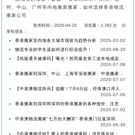
州、中山、广州等内地搬屋搬家，如何选择香港物流
搬家公司
发布时间：2020-04-23
浏览量：2,783 次 分
享给朋友：
香港搬家至内地各大城市现状与趋势分析
2025-02-02
物流专业的学生该如何进行职业提升！
2020-08-20
【纸版通关健康码】曝光！然而爆发第三波本地感染，或再推迟启用！
2020-07-08
香港搬家到深圳、中山、上海等深港搬家、中港搬家的業務範圍、技術保障
2020-07-07
【中港澳物流快讯】提醒！7月6日起，经珠澳口岸入境有新变化！
2020-07-05
香港搬家到深圳和深圳到香港搬家的各种报价、注意事项和派送价格【深港搬家价格查询】
2020-07-02
中港澳物流搬家“七月份大酬宾”-香港澳门往返深圳、珠海、中山、广州等中港澳搬屋搬家
2020-06-30
【中港澳物流转】磨人的香港健康码！消息再反转：或下周一启用！