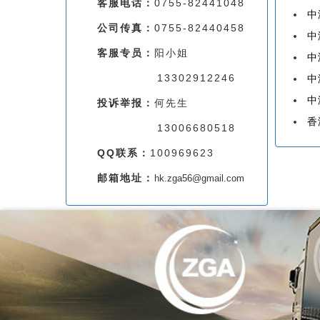
客服电话：
0755-82441048
中
公司传真：
0755-82440458
中
客服专员：
阳小姐
中
13302912246
中
中
投诉举报：
何先生
香
13006680518
QQ联系：
100969623
邮箱地址：
hk.zga56@gmail.com