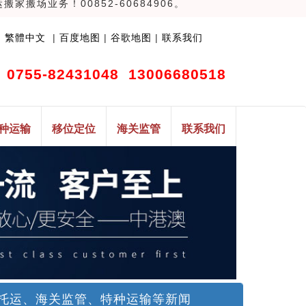
场业务！00852-60684906。
|
繁體中文
|
百度地图
|
谷歌地图
|
联系我们
0755-82431048 13006680518
种运输
移位定位
海关监管
联系我们
托运、海关监管、特种运输等新闻