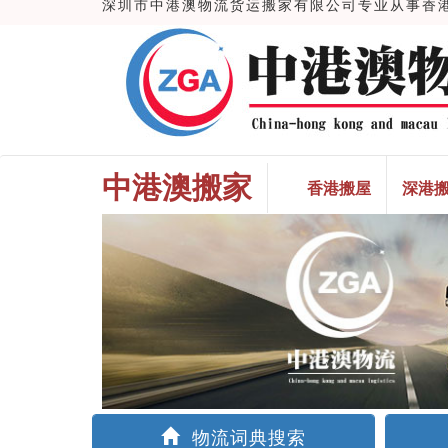
深圳市中港澳物流货运搬家有限公司专业从事香港搬
中港澳搬家
香港搬屋
深港
物流词典搜索