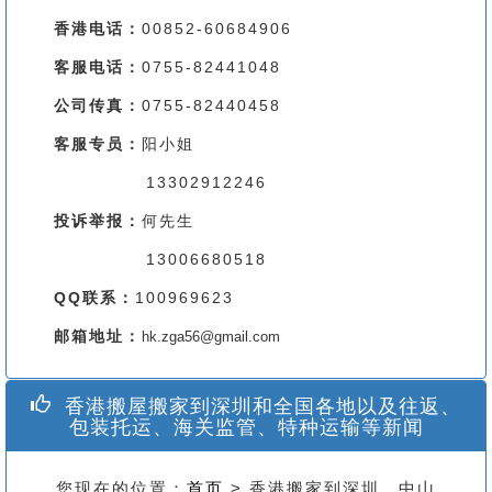
香港电话：
00852-60684906
客服电话：
0755-82441048
公司传真：
0755-82440458
客服专员：
阳小姐
13302912246
投诉举报：
何先生
13006680518
QQ联系：
100969623
邮箱地址：
hk.zga56@gmail.com
香港搬屋搬家到深圳和全国各地以及往返、
包装托运、海关监管、特种运输等新闻
您现在的位置：
首页
> 香港搬家到深圳、中山、