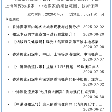
上海等深港搬家、中港搬家的業務範圍、技術保障
发布时间：2020-07-07
浏览量：3,021 次 分
享给朋友：
香港搬家至内地各大城市现状与趋势分析
2025-02-02
物流专业的学生该如何进行职业提升！
2020-08-20
【纸版通关健康码】曝光！然而爆发第三波本地感染，或再推迟启用！
2020-07-08
香港搬家到深圳、中山、上海等深港搬家、中港搬家的業務範圍、技術保障
2020-07-07
【中港澳物流快讯】提醒！7月6日起，经珠澳口岸入境有新变化！
2020-07-05
香港搬家到深圳和深圳到香港搬家的各种报价、注意事项和派送价格【深港搬家价格查询】
2020-07-02
中港澳物流搬家“七月份大酬宾”-香港澳门往返深圳、珠海、中山、广州等中港澳搬屋搬家
2020-06-30
【中港澳物流转】磨人的香港健康码！消息再反转：或下周一启用！
2020-06-27