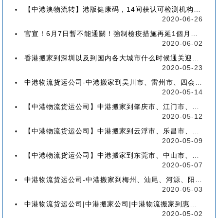
【中港澳物流转】港版健康码，14间获认可检测机构确定！
2020-06-26
官宣！6月7日暫不能通關！強制檢疫措施再延1個月！【香港到深圳搬屋搬家又要延长了】
2020-06-02
香港搬家到深圳以及到国内各大城市什么时候通关迎来好消息
2020-05-23
中港物流货运公司-中港搬家到吴川市、雷州市、四会市、台山市收费标准+流程价格
2020-05-14
【中港物流货运公司】中港搬家到肇庆市、江门市、茂名市、惠州市收费标准+流程价格
2020-05-12
【中港物流货运公司】中港搬家到云浮市、乐昌市、南雄市、廉江市收费标准+流程价格
2020-05-09
【中港物流货运公司】中港搬家到东莞市、中山市、潮州市、揭阳市收费标准+流程价格
2020-05-07
中港物流货运公司-中港搬家到梅州、汕尾、河源、阳江、清远的流程、价格和收费标准
2020-05-03
中港物流货运公司|中港搬家公司|中港物流搬家到惠州流程、联运、包装、价格、电话、标准
2020-05-02