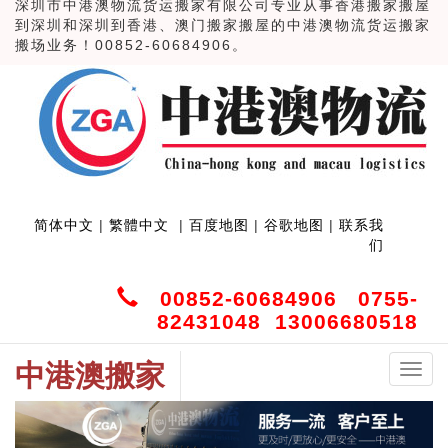
深圳市中港澳物流货运搬家有限公司专业从事香港搬家搬屋
到深圳和深圳到香港、澳门搬家搬屋的中港澳物流货运搬家
搬场业务！00852-60684906。
简体中文
|
繁體中文
|
百度地图
|
谷歌地图
|
联系我
们
00852-60684906 0755-
82431048 13006680518
中港澳搬家
中
港
澳
搬