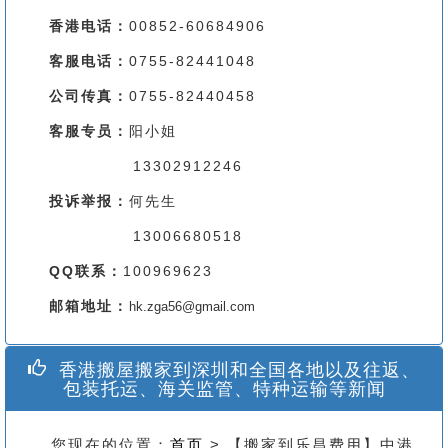
香港电话：
00852-60684906
客服电话：
0755-82441048
公司传真：
0755-82440458
客服专员：
阳小姐
13302912246
投诉举报：
何先生
13006680518
QQ联系：
100969623
邮箱地址：
hk.zga56@gmail.com
香港搬屋搬家到深圳和全国各地以及往返、
包装托运、海关监管、特种运输等新闻
您现在的位置：
首页
> 【搬家到乐昌费用】中港