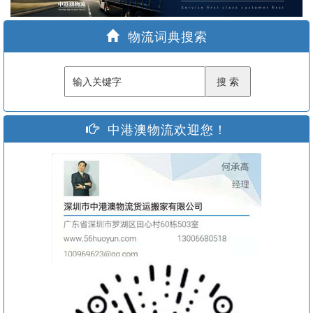
家
物流词典搜索
中港澳物流欢迎您！