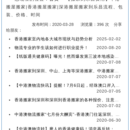
搬屋搬家|香港搬屋搬家|深港搬屋搬家到乐昌流程、包
装、价格、时间
发布时间：2020-03-28
浏览量：396 次 分享
给朋友：
香港搬家至内地各大城市现状与趋势分析
2025-02-02
物流专业的学生该如何进行职业提升！
2020-08-20
【纸版通关健康码】曝光！然而爆发第三波本地感染，或再推迟启用！
2020-07-08
香港搬家到深圳、中山、上海等深港搬家、中港搬家的業務範圍、技術保障
2020-07-07
【中港澳物流快讯】提醒！7月6日起，经珠澳口岸入境有新变化！
2020-07-05
香港搬家到深圳和深圳到香港搬家的各种报价、注意事项和派送价格【深港搬家价格查询】
2020-07-02
中港澳物流搬家“七月份大酬宾”-香港澳门往返深圳、珠海、中山、广州等中港澳搬屋搬家
2020-06-30
【中港澳物流转】磨人的香港健康码！消息再反转：或下周一启用！