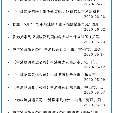
2020-06-27
【中港澳物流转】港版健康码，14间获认可检测机构确定！
2020-06-26
官宣！6月7日暫不能通關！強制檢疫措施再延1個月！【香港到深圳搬屋搬家又要延长了】
2020-06-02
香港搬家到深圳以及到国内各大城市什么时候通关迎来好消息
2020-05-23
中港物流货运公司-中港搬家到吴川市、雷州市、四会市、台山市收费标准+流程价格
2020-05-14
【中港物流货运公司】中港搬家到肇庆市、江门市、茂名市、惠州市收费标准+流程价格
2020-05-12
【中港物流货运公司】中港搬家到云浮市、乐昌市、南雄市、廉江市收费标准+流程价格
2020-05-09
【中港物流货运公司】中港搬家到东莞市、中山市、潮州市、揭阳市收费标准+流程价格
2020-05-07
中港物流货运公司-中港搬家到梅州、汕尾、河源、阳江、清远的流程、价格和收费标准
2020-05-03
中港物流货运公司|中港搬家公司|中港物流搬家到惠州流程、联运、包装、价格、电话、标准