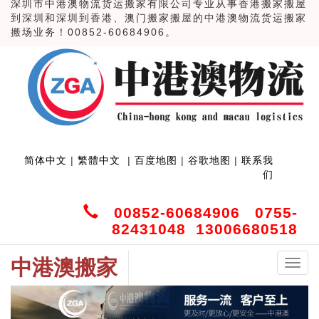
深圳市中港澳物流货运搬家有限公司专业从事香港搬家搬屋
到深圳和深圳到香港、澳门搬家搬屋的中港澳物流货运搬家
搬场业务！00852-60684906。
简体中文
|
繁體中文
|
百度地图
|
谷歌地图
|
联系我
们
00852-60684906 0755-
82431048 13006680518
中港澳搬家
中
港
澳
搬