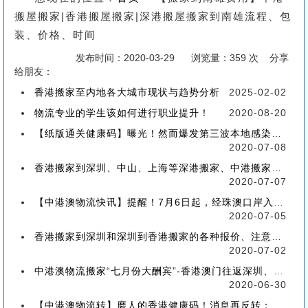
搬屋搬家|香港搬屋搬家|深港搬屋搬家到南雄流程、包
装、价格、时间
发布时间：2020-03-29
浏览量：359 次 分享
给朋友：
香港搬家至内地各大城市现状与趋势分析
2025-02-02
物流专业的学生该如何进行职业提升！
2020-08-20
【纸版通关健康码】曝光！然而爆发第三波本地感染，或再推迟启用！
2020-07-08
香港搬家到深圳、中山、上海等深港搬家、中港搬家的業務範圍、技術保障
2020-07-07
【中港澳物流快讯】提醒！7月6日起，经珠澳口岸入境有新变化！
2020-07-05
香港搬家到深圳和深圳到香港搬家的各种报价、注意事项和派送价格【深港搬家价格查询】
2020-07-02
中港澳物流搬家“七月份大酬宾”-香港澳门往返深圳、珠海、中山、广州等中港澳搬屋搬家
2020-06-30
【中港澳物流转】磨人的香港健康码！消息再反转：或下周一启用！