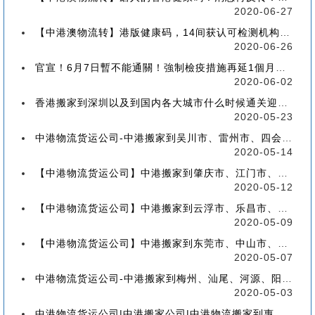
2020-06-27
【中港澳物流转】港版健康码，14间获认可检测机构确定！
2020-06-26
官宣！6月7日暫不能通關！強制檢疫措施再延1個月！【香港到深圳搬屋搬家又要延长了】
2020-06-02
香港搬家到深圳以及到国内各大城市什么时候通关迎来好消息
2020-05-23
中港物流货运公司-中港搬家到吴川市、雷州市、四会市、台山市收费标准+流程价格
2020-05-14
【中港物流货运公司】中港搬家到肇庆市、江门市、茂名市、惠州市收费标准+流程价格
2020-05-12
【中港物流货运公司】中港搬家到云浮市、乐昌市、南雄市、廉江市收费标准+流程价格
2020-05-09
【中港物流货运公司】中港搬家到东莞市、中山市、潮州市、揭阳市收费标准+流程价格
2020-05-07
中港物流货运公司-中港搬家到梅州、汕尾、河源、阳江、清远的流程、价格和收费标准
2020-05-03
中港物流货运公司|中港搬家公司|中港物流搬家到惠州流程、联运、包装、价格、电话、标准