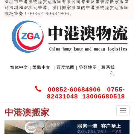
深圳市中港澳物流货运搬家有限公司专业从事香港搬家搬屋
到深圳和深圳到香港、澳门搬家搬屋的中港澳物流货运搬家
搬场业务！00852-60684906。
简体中文
|
繁體中文
|
百度地图
|
谷歌地图
|
联系我
们
00852-60684906 0755-
82431048 13006680518
中港澳搬家
中
港
澳
搬