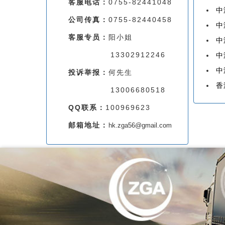
客服电话：
0755-82441048
中
公司传真：
0755-82440458
中
客服专员：
阳小姐
中
13302912246
中
中
投诉举报：
何先生
香
13006680518
QQ联系：
100969623
邮箱地址：
hk.zga56@gmail.com