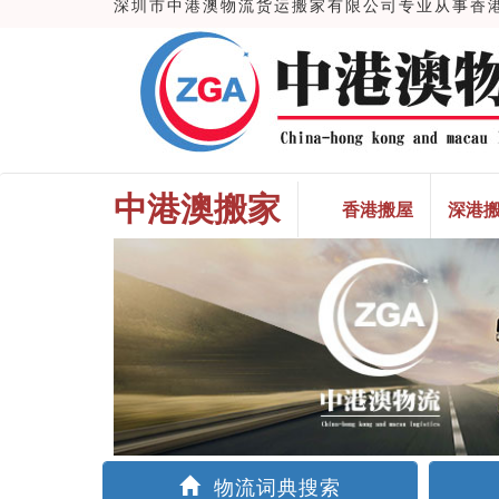
深圳市中港澳物流货运搬家有限公司专业从事香港搬
中港澳搬家
香港搬屋
深港
物流词典搜索