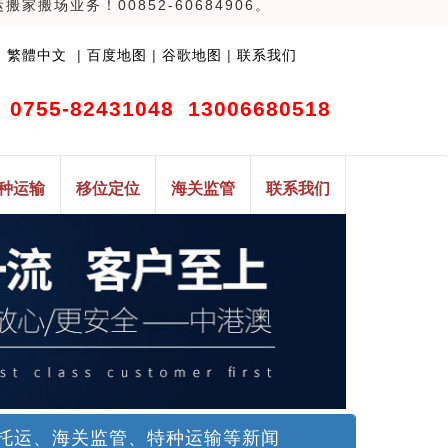
场业务！00852-60684906。
|
繁體中文
|
百度地图
|
谷歌地图
|
联系我们
0755-82431048 13006680518
种运输
移位定位
海关监管
联系我们
托运、海关监管、特种运输等新闻