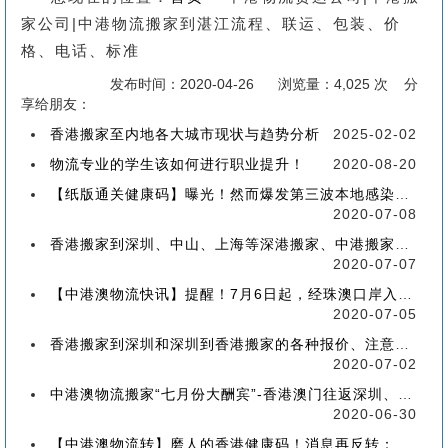
家公司|中港物流搬家到湛江流程、联运、包装、价
格、电话、标准
发布时间：2020-04-26
浏览量：4,025 次 分
享给朋友：
香港搬家至内地各大城市现状与趋势分析
2025-02-02
物流专业的学生该如何进行职业提升！
2020-08-20
【纸版通关健康码】曝光！然而爆发第三波本地感染，或再推迟启用！
2020-07-08
香港搬家到深圳、中山、上海等深港搬家、中港搬家的業務範圍、技術保障
2020-07-07
【中港澳物流快讯】提醒！7月6日起，经珠澳口岸入境有新变化！
2020-07-05
香港搬家到深圳和深圳到香港搬家的各种报价、注意事项和派送价格【深港搬家价格查询】
2020-07-02
中港澳物流搬家“七月份大酬宾”-香港澳门往返深圳、珠海、中山、广州等中港澳搬屋搬家
2020-06-30
【中港澳物流转】磨人的香港健康码！消息再反转：或下周一启用！