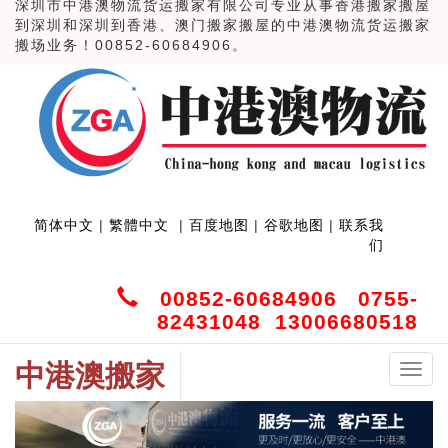
深圳市中港澳物流货运搬家有限公司专业从事香港搬家搬屋
到深圳和深圳到香港、澳门搬家搬屋的中港澳物流货运搬家
搬场业务！00852-60684906。
简体中文
|
繁體中文
|
百度地图
|
谷歌地图
|
联系我
们
00852-60684906 0755-
82431048 13006680518
中港澳搬家
中
港
澳
搬