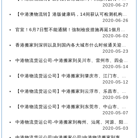
2020-06-27
【中港澳物流转】港版健康码，14间获认可检测机构确定！
2020-06-26
官宣！6月7日暫不能通關！強制檢疫措施再延1個月！【香港到深圳搬屋搬家又要延长了】
2020-06-02
香港搬家到深圳以及到国内各大城市什么时候通关迎来好消息
2020-05-23
中港物流货运公司-中港搬家到吴川市、雷州市、四会市、台山市收费标准+流程价格
2020-05-14
【中港物流货运公司】中港搬家到肇庆市、江门市、茂名市、惠州市收费标准+流程价格
2020-05-12
【中港物流货运公司】中港搬家到云浮市、乐昌市、南雄市、廉江市收费标准+流程价格
2020-05-09
【中港物流货运公司】中港搬家到东莞市、中山市、潮州市、揭阳市收费标准+流程价格
2020-05-07
中港物流货运公司-中港搬家到梅州、汕尾、河源、阳江、清远的流程、价格和收费标准
2020-05-03
中港物流货运公司|中港搬家公司|中港物流搬家到惠州流程、联运、包装、价格、电话、标准