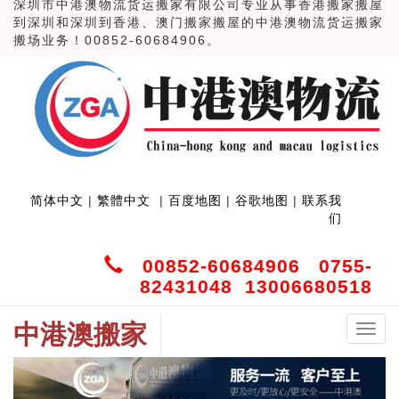
深圳市中港澳物流货运搬家有限公司专业从事香港搬家搬屋
到深圳和深圳到香港、澳门搬家搬屋的中港澳物流货运搬家
搬场业务！00852-60684906。
简体中文
|
繁體中文
|
百度地图
|
谷歌地图
|
联系我
们
00852-60684906 0755-
82431048 13006680518
中港澳搬家
中
港
澳
搬