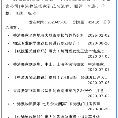
家公司|中港物流搬家到茂名流程、联运、包装、价
格、电话、标准
发布时间：2020-05-01
浏览量：424 次 分享
给朋友：
香港搬家至内地各大城市现状与趋势分析
2025-02-02
物流专业的学生该如何进行职业提升！
2020-08-20
【纸版通关健康码】曝光！然而爆发第三波本地感染，或再推迟启用！
2020-07-08
香港搬家到深圳、中山、上海等深港搬家、中港搬家的業務範圍、技術保障
2020-07-07
【中港澳物流快讯】提醒！7月6日起，经珠澳口岸入境有新变化！
2020-07-05
香港搬家到深圳和深圳到香港搬家的各种报价、注意事项和派送价格【深港搬家价格查询】
2020-07-02
中港澳物流搬家“七月份大酬宾”-香港澳门往返深圳、珠海、中山、广州等中港澳搬屋搬家
2020-06-30
【中港澳物流转】磨人的香港健康码！消息再反转：或下周一启用！