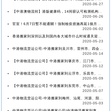
2020-06-27
【中港澳物流转】港版健康码，14间获认可检测机构确定！
2020-06-26
官宣！6月7日暫不能通關！強制檢疫措施再延1個月！【香港到深圳搬屋搬家又要延长了】
2020-06-02
香港搬家到深圳以及到国内各大城市什么时候通关迎来好消息
2020-05-23
中港物流货运公司-中港搬家到吴川市、雷州市、四会市、台山市收费标准+流程价格
2020-05-14
【中港物流货运公司】中港搬家到肇庆市、江门市、茂名市、惠州市收费标准+流程价格
2020-05-12
【中港物流货运公司】中港搬家到云浮市、乐昌市、南雄市、廉江市收费标准+流程价格
2020-05-09
【中港物流货运公司】中港搬家到东莞市、中山市、潮州市、揭阳市收费标准+流程价格
2020-05-07
中港物流货运公司-中港搬家到梅州、汕尾、河源、阳江、清远的流程、价格和收费标准
2020-05-03
中港物流货运公司|中港搬家公司|中港物流搬家到惠州流程、联运、包装、价格、电话、标准