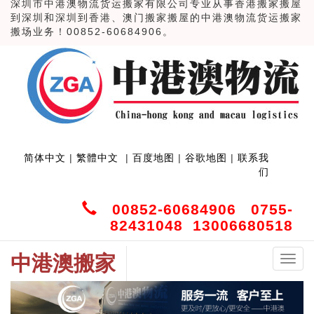
深圳市中港澳物流货运搬家有限公司专业从事香港搬家搬屋
到深圳和深圳到香港、澳门搬家搬屋的中港澳物流货运搬家
搬场业务！00852-60684906。
简体中文
|
繁體中文
|
百度地图
|
谷歌地图
|
联系我
们
00852-60684906 0755-
82431048 13006680518
中港澳搬家
中
港
澳
搬