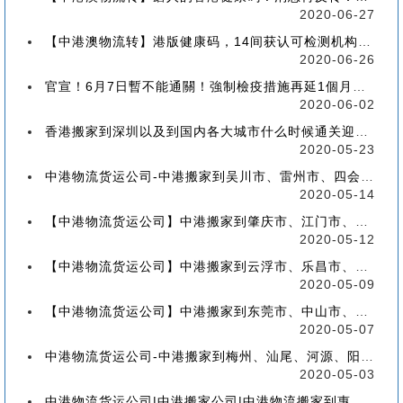
2020-06-27
【中港澳物流转】港版健康码，14间获认可检测机构确定！
2020-06-26
官宣！6月7日暫不能通關！強制檢疫措施再延1個月！【香港到深圳搬屋搬家又要延长了】
2020-06-02
香港搬家到深圳以及到国内各大城市什么时候通关迎来好消息
2020-05-23
中港物流货运公司-中港搬家到吴川市、雷州市、四会市、台山市收费标准+流程价格
2020-05-14
【中港物流货运公司】中港搬家到肇庆市、江门市、茂名市、惠州市收费标准+流程价格
2020-05-12
【中港物流货运公司】中港搬家到云浮市、乐昌市、南雄市、廉江市收费标准+流程价格
2020-05-09
【中港物流货运公司】中港搬家到东莞市、中山市、潮州市、揭阳市收费标准+流程价格
2020-05-07
中港物流货运公司-中港搬家到梅州、汕尾、河源、阳江、清远的流程、价格和收费标准
2020-05-03
中港物流货运公司|中港搬家公司|中港物流搬家到惠州流程、联运、包装、价格、电话、标准