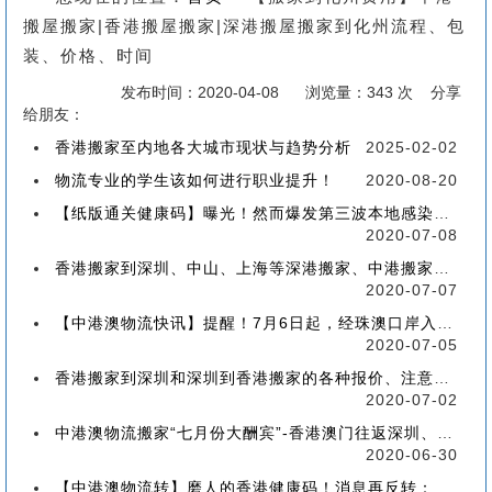
搬屋搬家|香港搬屋搬家|深港搬屋搬家到化州流程、包
装、价格、时间
发布时间：2020-04-08
浏览量：343 次 分享
给朋友：
香港搬家至内地各大城市现状与趋势分析
2025-02-02
物流专业的学生该如何进行职业提升！
2020-08-20
【纸版通关健康码】曝光！然而爆发第三波本地感染，或再推迟启用！
2020-07-08
香港搬家到深圳、中山、上海等深港搬家、中港搬家的業務範圍、技術保障
2020-07-07
【中港澳物流快讯】提醒！7月6日起，经珠澳口岸入境有新变化！
2020-07-05
香港搬家到深圳和深圳到香港搬家的各种报价、注意事项和派送价格【深港搬家价格查询】
2020-07-02
中港澳物流搬家“七月份大酬宾”-香港澳门往返深圳、珠海、中山、广州等中港澳搬屋搬家
2020-06-30
【中港澳物流转】磨人的香港健康码！消息再反转：或下周一启用！