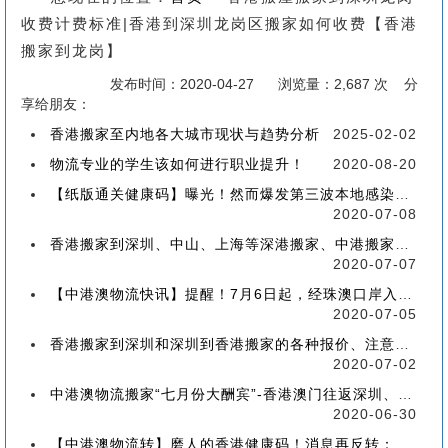
收费计费标准|香港到深圳龙岗区搬家如何收费【香港
搬家到龙岗】
发布时间：2020-04-27
浏览量：2,687 次 分
享给朋友：
香港搬家至内地各大城市现状与趋势分析
2025-02-02
物流专业的学生该如何进行职业提升！
2020-08-20
【纸版通关健康码】曝光！然而爆发第三波本地感染，或再推迟启用！
2020-07-08
香港搬家到深圳、中山、上海等深港搬家、中港搬家的業務範圍、技術保障
2020-07-07
【中港澳物流快讯】提醒！7月6日起，经珠澳口岸入境有新变化！
2020-07-05
香港搬家到深圳和深圳到香港搬家的各种报价、注意事项和派送价格【深港搬家价格查询】
2020-07-02
中港澳物流搬家“七月份大酬宾”-香港澳门往返深圳、珠海、中山、广州等中港澳搬屋搬家
2020-06-30
【中港澳物流转】磨人的香港健康码！消息再反转：或下周一启用！