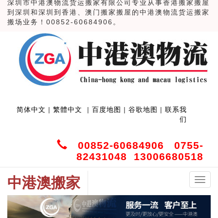
深圳市中港澳物流货运搬家有限公司专业从事香港搬家搬屋
到深圳和深圳到香港、澳门搬家搬屋的中港澳物流货运搬家
搬场业务！00852-60684906。
简体中文
|
繁體中文
|
百度地图
|
谷歌地图
|
联系我
们
00852-60684906 0755-
82431048 13006680518
中港澳搬家
中
港
澳
搬