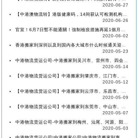
2020-06-27
【中港澳物流转】港版健康码，14间获认可检测机构确定！
2020-06-26
官宣！6月7日暫不能通關！強制檢疫措施再延1個月！【香港到深圳搬屋搬家又要延长了】
2020-06-02
香港搬家到深圳以及到国内各大城市什么时候通关迎来好消息
2020-05-23
中港物流货运公司-中港搬家到吴川市、雷州市、四会市、台山市收费标准+流程价格
2020-05-14
【中港物流货运公司】中港搬家到肇庆市、江门市、茂名市、惠州市收费标准+流程价格
2020-05-12
【中港物流货运公司】中港搬家到云浮市、乐昌市、南雄市、廉江市收费标准+流程价格
2020-05-09
【中港物流货运公司】中港搬家到东莞市、中山市、潮州市、揭阳市收费标准+流程价格
2020-05-07
中港物流货运公司-中港搬家到梅州、汕尾、河源、阳江、清远的流程、价格和收费标准
2020-05-03
中港物流货运公司|中港搬家公司|中港物流搬家到惠州流程、联运、包装、价格、电话、标准