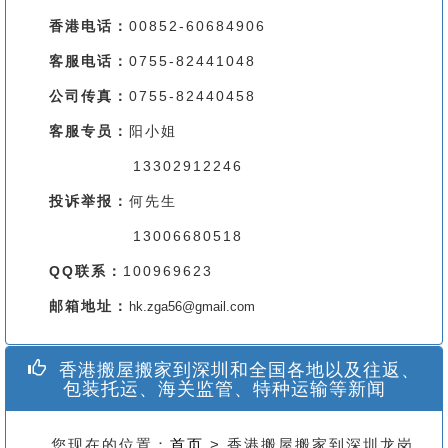
香港电话：
00852-60684906
客服电话：
0755-82441048
公司传真：
0755-82440458
客服专员：
阳小姐
13302912246
投诉举报：
何先生
13006680518
QQ联系：
100969623
邮箱地址：
hk.zga56@gmail.com
香港搬屋搬家到深圳和全国各地以及往返、
包装托运、海关监管、特种运输等新闻
您现在的位置：
首页
> 香港搬屋搬家到深圳龙岗