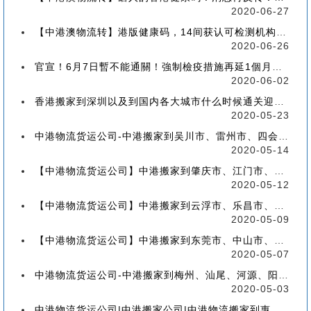
2020-06-27
【中港澳物流转】港版健康码，14间获认可检测机构确定！
2020-06-26
官宣！6月7日暫不能通關！強制檢疫措施再延1個月！【香港到深圳搬屋搬家又要延长了】
2020-06-02
香港搬家到深圳以及到国内各大城市什么时候通关迎来好消息
2020-05-23
中港物流货运公司-中港搬家到吴川市、雷州市、四会市、台山市收费标准+流程价格
2020-05-14
【中港物流货运公司】中港搬家到肇庆市、江门市、茂名市、惠州市收费标准+流程价格
2020-05-12
【中港物流货运公司】中港搬家到云浮市、乐昌市、南雄市、廉江市收费标准+流程价格
2020-05-09
【中港物流货运公司】中港搬家到东莞市、中山市、潮州市、揭阳市收费标准+流程价格
2020-05-07
中港物流货运公司-中港搬家到梅州、汕尾、河源、阳江、清远的流程、价格和收费标准
2020-05-03
中港物流货运公司|中港搬家公司|中港物流搬家到惠州流程、联运、包装、价格、电话、标准