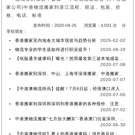
家公司|中港物流搬家到湛江流程、联运、包装、价
格、电话、标准
发布时间：2020-04-26
浏览量：4,031 次 分
享给朋友：
香港搬家至内地各大城市现状与趋势分析
2025-02-02
物流专业的学生该如何进行职业提升！
2020-08-20
【纸版通关健康码】曝光！然而爆发第三波本地感染，或再推迟启用！
2020-07-08
香港搬家到深圳、中山、上海等深港搬家、中港搬家的業務範圍、技術保障
2020-07-07
【中港澳物流快讯】提醒！7月6日起，经珠澳口岸入境有新变化！
2020-07-05
香港搬家到深圳和深圳到香港搬家的各种报价、注意事项和派送价格【深港搬家价格查询】
2020-07-02
中港澳物流搬家“七月份大酬宾”-香港澳门往返深圳、珠海、中山、广州等中港澳搬屋搬家
2020-06-30
【中港澳物流转】磨人的香港健康码！消息再反转：或下周一启用！