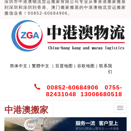
深圳市中港澳物流货运搬家有限公司专业从事香港搬家搬屋
到深圳和深圳到香港、澳门搬家搬屋的中港澳物流货运搬家
搬场业务！00852-60684906。
简体中文
|
繁體中文
|
百度地图
|
谷歌地图
|
联系我
们
00852-60684906 0755-
82431048 13006680518
中港澳搬家
中
港
澳
搬