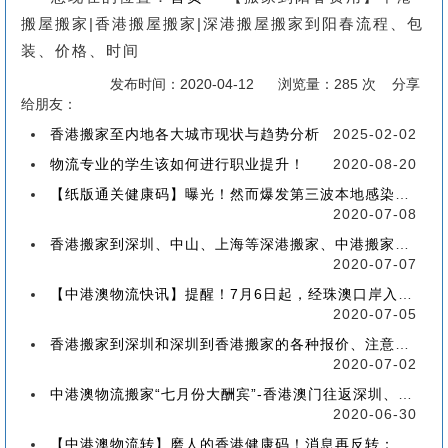
搬屋搬家|香港搬屋搬家|深港搬屋搬家到阳春流程、包
装、价格、时间
发布时间：2020-04-12
浏览量：285 次 分享
给朋友：
香港搬家至内地各大城市现状与趋势分析
2025-02-02
物流专业的学生该如何进行职业提升！
2020-08-20
【纸版通关健康码】曝光！然而爆发第三波本地感染，或再推迟启用！
2020-07-08
香港搬家到深圳、中山、上海等深港搬家、中港搬家的業務範圍、技術保障
2020-07-07
【中港澳物流快讯】提醒！7月6日起，经珠澳口岸入境有新变化！
2020-07-05
香港搬家到深圳和深圳到香港搬家的各种报价、注意事项和派送价格【深港搬家价格查询】
2020-07-02
中港澳物流搬家“七月份大酬宾”-香港澳门往返深圳、珠海、中山、广州等中港澳搬屋搬家
2020-06-30
【中港澳物流转】磨人的香港健康码！消息再反转：或下周一启用！