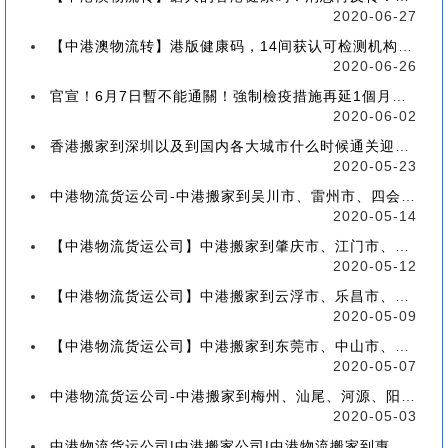
2020-06-27
【中港澳物流转】港版健康码，14间获认可检测机构确定！
2020-06-26
官宣！6月7日暫不能通關！強制檢疫措施再延1個月！【香港到深圳搬屋搬家又要延长了】
2020-06-02
香港搬家到深圳以及到国内各大城市什么时候通关迎来好消息
2020-05-23
中港物流货运公司-中港搬家到吴川市、雷州市、四会市、台山市收费标准+流程价格
2020-05-14
【中港物流货运公司】中港搬家到肇庆市、江门市、茂名市、惠州市收费标准+流程价格
2020-05-12
【中港物流货运公司】中港搬家到云浮市、乐昌市、南雄市、廉江市收费标准+流程价格
2020-05-09
【中港物流货运公司】中港搬家到东莞市、中山市、潮州市、揭阳市收费标准+流程价格
2020-05-07
中港物流货运公司-中港搬家到梅州、汕尾、河源、阳江、清远的流程、价格和收费标准
2020-05-03
中港物流货运公司|中港搬家公司|中港物流搬家到惠州流程、联运、包装、价格、电话、标准