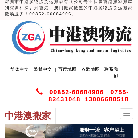
深圳市中港澳物流货运搬家有限公司专业从事香港搬家搬屋
到深圳和深圳到香港、澳门搬家搬屋的中港澳物流货运搬家
搬场业务！00852-60684906。
简体中文
|
繁體中文
|
百度地图
|
谷歌地图
|
联系我
们
00852-60684906 0755-
82431048 13006680518
中港澳搬家
中
港
澳
搬